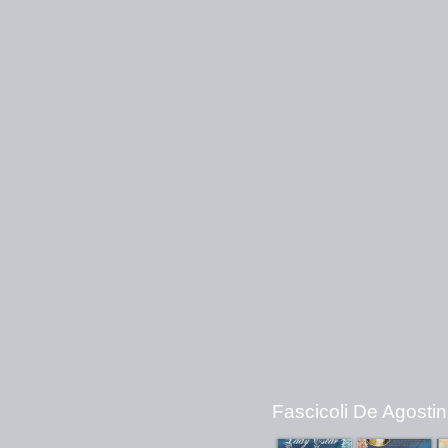
Fascicoli De Agostini