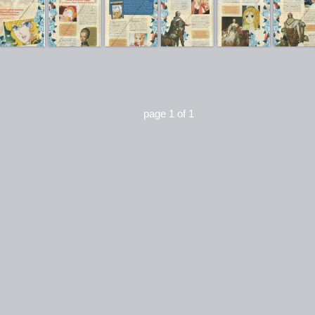
page 1 of 1