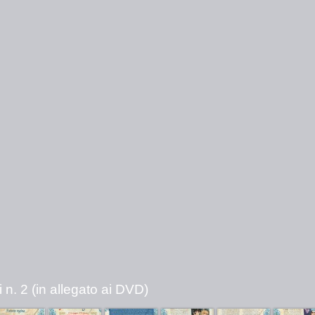
 n. 2 (in allegato ai DVD)